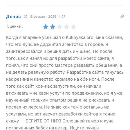
Денис
16 февраля, 2025 14:07
Оценка :
Когда я впервые услышал о Kukoyaka.pro, мне сказали,
что это лучшее диджитал агентство в городе. Я
заинтересовался и решил дать им шанс. Но после
того, как я нанял их для разработки моего сайта, я
понял, что они просто мастера раздавать обещания, а
не делать реальную работу. Разработка сайта тянулась
как резина и качество хромало на обе ноги. После
того как сайт кое-как запустили, они начали
втюхивать мне свои услуги по продвижению, но я уже
наученный горьким опытом решил не рисковать и
послал их лесом. Не знаю как там с остальными
услугами, но вот насчет разработки сайтов я точно
скажу — БЕГИТЕ ОТ НИХ! Сплошной гемор и куча
потраченных бабок на ветер. Ищите лучше