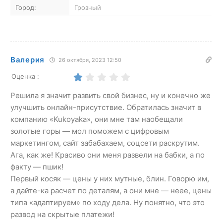
Город:
Грозный
Валерия
26 октября, 2023 12:50
Оценка :
Решила я значит развить свой бизнес, ну и конечно же
улучшить онлайн-присутствие. Обратилась значит в
компанию «Kukoyaka», они мне там наобещали
золотые горы — мол поможем с цифровым
маркетингом, сайт забабахаем, соцсети раскрутим.
Ага, как же! Красиво они меня развели на бабки, а по
факту — пшик!
Первый косяк — цены у них мутные, блин. Говорю им,
а дайте-ка расчет по деталям, а они мне — неее, цены
типа «адаптируем» по ходу дела. Ну понятно, что это
развод на скрытые платежи!