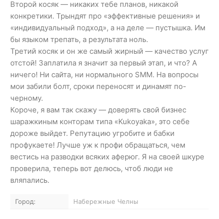
Второй косяк — никаких тебе планов, никакой
конкретики. Трындят про «эффективные решения» и
«индивидуальный подход», а на деле — пустышка. Им
бы языком трепать, а результата ноль.
Третий косяк и он же самый жирный — качество услуг
отстой! Заплатила я значит за первый этап, и что? А
ничего! Ни сайта, ни нормального SMM. На вопросы
мои забили болт, сроки переносят и динамят по-
черному.
Короче, я вам так скажу — доверять свой бизнес
шаражкиным конторам типа «Kukoyaka», это себе
дороже выйдет. Репутацию угробите и бабки
профукаете! Лучше уж к профи обращаться, чем
вестись на разводки всяких аферюг. Я на своей шкуре
проверила, теперь вот делюсь, чтоб люди не
вляпались.
Город:
Набережные Челны