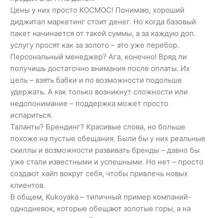
Цены у них просто КОСМОС! Понимаю, хороший
диджитал маркетинг стоит денег. Но когда базовый
пакет начинается от такой суммы, а за каждую доп.
услугу просят как за золото – это уже перебор.
Персональный менеджер? Ага, конечно! Вряд ли
получишь достаточно внимания после оплаты. Их
цель – взять бабки и по возможности подольше
удержать. А как только возникнут сложности или
недопонимание – поддержка может просто
испариться.
Таланты? Брендинг? Красивые слова, но больше
похоже на пустые обещания. Были бы у них реальные
скиллы и возможности развивать бренды – давно бы
уже стали известными и успешными. Но нет – просто
создают хайп вокруг себя, чтобы привлечь новых
клиентов.
В общем, Kukoyaka – типичный пример компаний-
однодневок, которые обещают золотые горы, а на