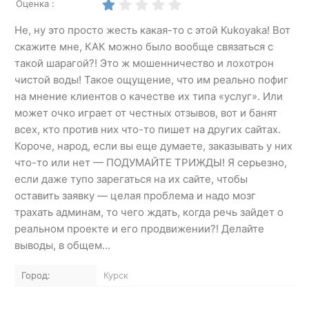
Оценка :
Не, ну это просто жесть какая-то с этой Kukoyaka! Вот
скажите мне, КАК можно было вообще связаться с
такой шарагой?! Это ж мошенничество и лохотрон
чистой воды! Такое ощущение, что им реально пофиг
на мнение клиентов о качестве их типа «услуг». Или
может очко играет от честных отзывов, вот и банят
всех, кто против них что-то пишет на других сайтах.
Короче, народ, если вы еще думаете, заказывать у них
что-то или нет — ПОДУМАЙТЕ ТРИЖДЫ! Я серьезно,
если даже тупо зарегаться на их сайте, чтобы
оставить заявку — целая проблема и надо мозг
трахать админам, то чего ждать, когда речь зайдет о
реальном проекте и его продвижении?! Делайте
выводы, в общем…
Город:
Курск