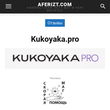
AFERIZT.COM
АФЕРИСТ ИЛИ НЕТ? ВОТ В ЧЕМ
ВОПРОС!
Отзывы
Kukoyaka.pro
Реклама