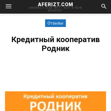
AFERIZT.COM
АФЕРИСТ ИЛИ НЕТ? ВОТ В ЧЕМ
ВОПРОС!
Отзывы
Кредитный кооператив
Родник