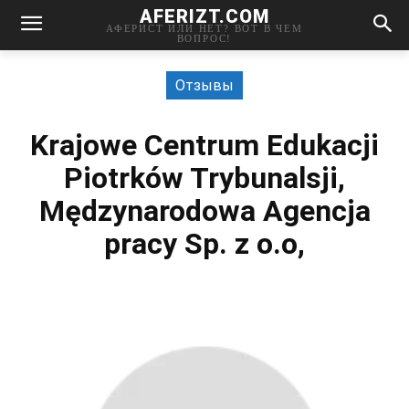
AFERIZT.COM
АФЕРИСТ ИЛИ НЕТ? ВОТ В ЧЕМ
ВОПРОС!
Отзывы
Krajowe Centrum Edukacji
Piotrków Trybunalsji,
Mędzynarodowa Agencja
pracy Sp. z o.o,