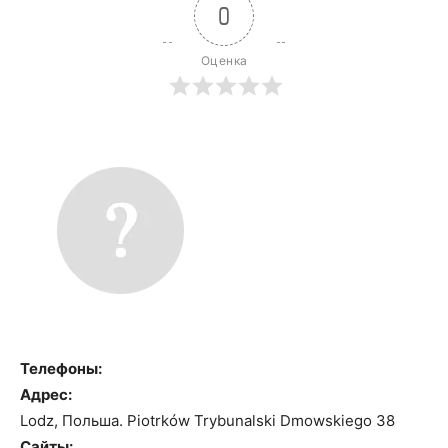
0
Оценка
Телефоны:
Адрес:
Lodz, Польша. Piotrków Trybunalski Dmowskiego 38
Сайты: