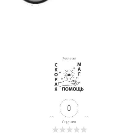
Реклама
0
Оценка