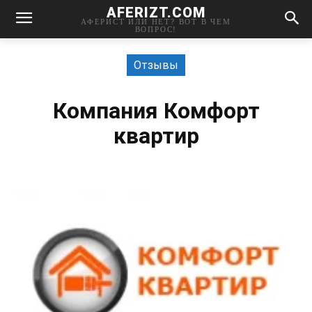
AFERIZT.COM
АФЕРИСТ ИЛИ НЕТ? ВОТ В ЧЕМ
ВОПРОС!
Отзывы
Компания Комфорт
квартир