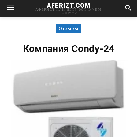
AFERIZT.COM
АФЕРИСТ ИЛИ НЕТ? ВОТ В ЧЕМ
ВОПРОС!
Отзывы
Компания Condy-24