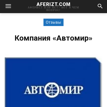
AFERIZT.COM
АФЕРИСТ ИЛИ НЕТ? ВОТ В ЧЕМ
ВОПРОС!
Отзывы
Компания «Автомир»