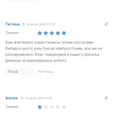
Тетяна
14 июля, 2024 22:59
Оценка :
Вже вчетверте користуємось їхніми послугами.
Випадок цього разу був не найпростішим, але ми не
розчарувалися. Борг повернувся з нашого рахунку.
Дякуємо за відповідальну роботу
Город:
Ужгород
Антон
10 июля, 2024 17:35
Оценка :