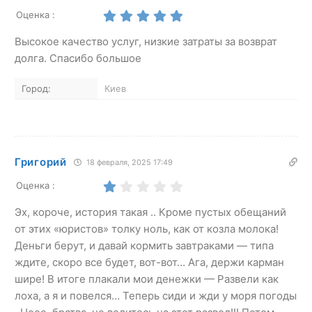
Оценка :
Высокое качество услуг, низкие затраты за возврат
долга. Спасибо большое
Город:
Киев
Григорий
18 февраля, 2025 17:49
Оценка :
Эх, короче, история такая .. Кроме пустых обещаний
от этих «юристов» толку ноль, как от козла молока!
Деньги берут, и давай кормить завтраками — типа
ждите, скоро все будет, вот-вот… Ага, держи карман
шире! В итоге плакали мои денежки — Развели как
лоха, а я и повелся… Теперь сиди и жди у моря погоды