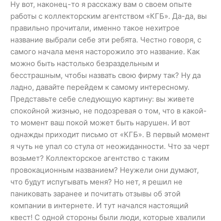
Ну вот, наконец-то я расскажу вам о своем опыте
работы с коллекторским агентством «КГБ». Да-да, вы
правильно прочитали, именно такое нехитрое
название выбрали себе эти ребята. Честно говоря, с
самого начала меня насторожило это название. Как
можно быть настолько безраздельным и
бесстрашным, чтобы назвать свою фирму так? Ну да
ладно, давайте перейдем к самому интересному.
Представьте себе следующую картину: вы живете
спокойной жизнью, не подозревая о том, что в какой-
то момент ваш покой может быть нарушен. И вот
однажды приходит письмо от «КГБ». В первый момент
я чуть не упал со стула от неожиданности. Что за черт
возьмет? Коллекторское агентство с таким
провокационным названием? Неужели они думают,
что будут испугывать меня? Но нет, я решил не
паниковать заранее и почитать отзывы об этой
компании в интернете. И тут начался настоящий
квест! С одной стороны были люди, которые хвалили