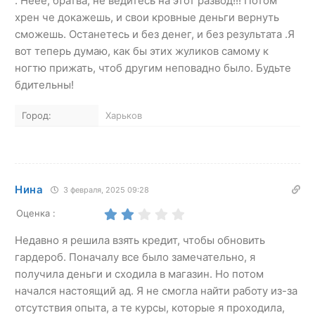
. Неее, братва, не ведитесь на этот развод!!! Потом
хрен че докажешь, и свои кровные деньги вернуть
сможешь. Останетесь и без денег, и без результата .Я
вот теперь думаю, как бы этих жуликов самому к
ногтю прижать, чтоб другим неповадно было. Будьте
бдительны!
Город:
Харьков
Нина
3 февраля, 2025 09:28
Оценка :
Недавно я решила взять кредит, чтобы обновить
гардероб. Поначалу все было замечательно, я
получила деньги и сходила в магазин. Но потом
начался настоящий ад. Я не смогла найти работу из-за
отсутствия опыта, а те курсы, которые я проходила,