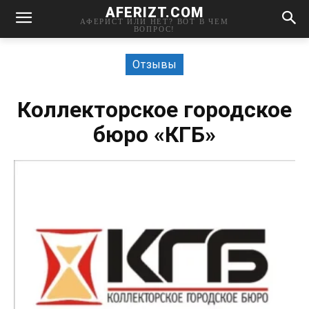
AFERIZT.COM
АФЕРИСТ ИЛИ НЕТ? ВОТ В ЧЕМ
ВОПРОС!
Отзывы
Коллекторское городское
бюро «КГБ»