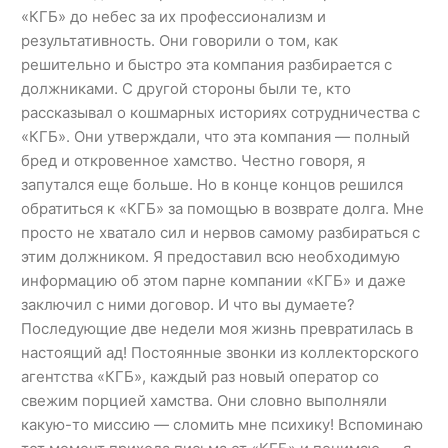
«КГБ» до небес за их профессионализм и
результативность. Они говорили о том, как
решительно и быстро эта компания разбирается с
должниками. С другой стороны были те, кто
рассказывал о кошмарных историях сотрудничества с
«КГБ». Они утверждали, что эта компания — полный
бред и откровенное хамство. Честно говоря, я
запутался еще больше. Но в конце концов решился
обратиться к «КГБ» за помощью в возврате долга. Мне
просто не хватало сил и нервов самому разбираться с
этим должником. Я предоставил всю необходимую
информацию об этом парне компании «КГБ» и даже
заключил с ними договор. И что вы думаете?
Последующие две недели моя жизнь превратилась в
настоящий ад! Постоянные звонки из коллекторского
агентства «КГБ», каждый раз новый оператор со
свежим порцией хамства. Они словно выполняли
какую-то миссию — сломить мне психику! Вспоминаю