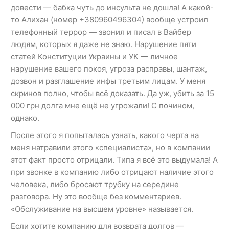
довести — бабка чуть до инсульта не дошла! А какой-
то Алихан (номер +380960496304) вообще устроил
телефонный террор — звонил и писал в Вайбер
людям, которых я даже не знаю. Нарушение пяти
статей Конституции Украины и УК — личное
нарушение вашего покоя, угроза расправы, шантаж,
дозвон и разглашение инфы третьим лицам. У меня
скринов полно, чтобы всё доказать. Да уж, убить за 15
000 грн долга мне ещё не угрожали! С почином,
однако.
После этого я попыталась узнать, какого черта на
меня натравили этого «специалиста», но в компании
этот факт просто отрицали. Типа я всё это выдумала! А
при звонке в компанию либо отрицают наличие этого
человека, либо бросают трубку на середине
разговора. Ну это вообще без комментариев.
«Обслуживание на высшем уровне» называется.
Если хотите компанию для возврата долгов —