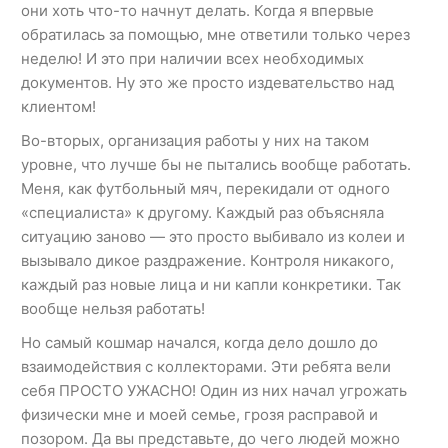
они хоть что-то начнут делать. Когда я впервые
обратилась за помощью, мне ответили только через
неделю! И это при наличии всех необходимых
документов. Ну это же просто издевательство над
клиентом!
Во-вторых, организация работы у них на таком
уровне, что лучше бы не пытались вообще работать.
Меня, как футбольный мяч, перекидали от одного
«специалиста» к другому. Каждый раз объясняла
ситуацию заново — это просто выбивало из колеи и
вызывало дикое раздражение. Контроля никакого,
каждый раз новые лица и ни капли конкретики. Так
вообще нельзя работать!
Но самый кошмар начался, когда дело дошло до
взаимодействия с коллекторами. Эти ребята вели
себя ПРОСТО УЖАСНО! Один из них начал угрожать
физически мне и моей семье, грозя расправой и
позором. Да вы представьте, до чего людей можно