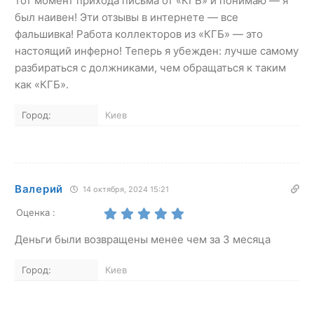
тот момент прихода письма от «КГБ» и понимаю — я
был наивен! Эти отзывы в интернете — все
фальшивка! Работа коллекторов из «КГБ» — это
настоящий инферно! Теперь я убежден: лучше самому
разбираться с должниками, чем обращаться к таким
как «КГБ».
Город:
Киев
Валерий
14 октября, 2024 15:21
Оценка :
Деньги были возвращены менее чем за 3 месяца
Город:
Киев