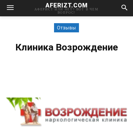
AFERIZT.COM
АФЕРИСТ ИЛИ НЕТ? ВОТ В ЧЕМ
ВОПРОС!
Отзывы
Клиника Возрождение