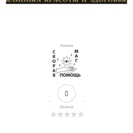
Реклама
0
Оценка