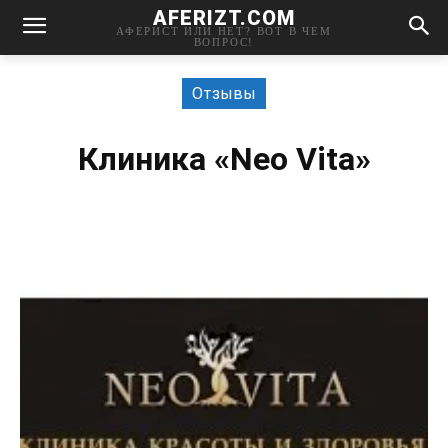
AFERIZT.COM
АФЕРИСТ ИЛИ НЕТ? ВОТ В ЧЕМ
ВОПРОС!
Отзывы
Клиника «Neo Vita»