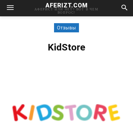
AFERIZT.COM
АФЕРИСТ ИЛИ НЕТ? ВОТ В ЧЕМ
ВОПРОС!
Отзывы
KidStore