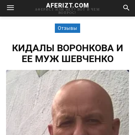
AFERIZT.COM
АФЕРИСТ ИЛИ НЕТ? ВОТ В ЧЕМ
ВОПРОС!
Отзывы
КИДАЛЫ ВОРОНКОВА И
ЕЕ МУЖ ШЕВЧЕНКО