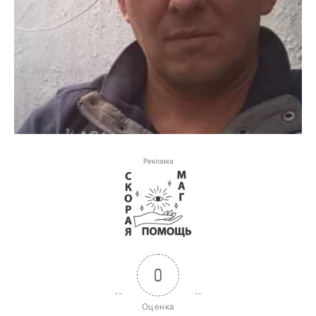
Реклама
0
Оценка