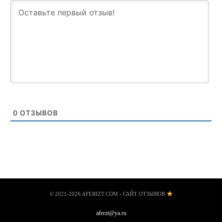
0
ОТЗЫВОВ
© 2021-2026 AFERIZT.COM - САЙТ ОТЗЫВОВ
aferzt@ya.ru