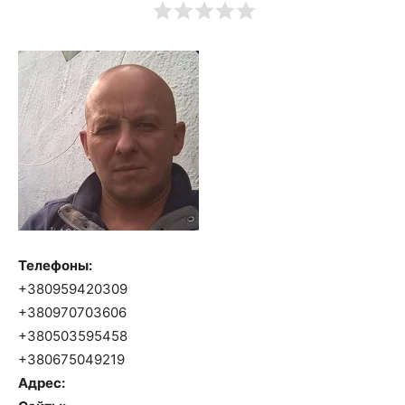
Телефоны:
+380959420309
+380970703606
+380503595458
+380675049219
Адрес: