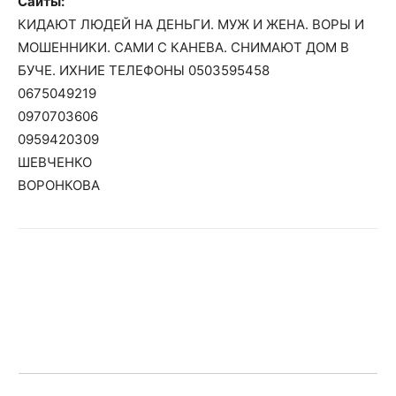
Сайты:
КИДАЮТ ЛЮДЕЙ НА ДЕНЬГИ. МУЖ И ЖЕНА. ВОРЫ И
МОШЕННИКИ. САМИ С КАНЕВА. СНИМАЮТ ДОМ В
БУЧЕ. ИХНИЕ ТЕЛЕФОНЫ 0503595458
0675049219
0970703606
0959420309
ШЕВЧЕНКО
ВОРОНКОВА