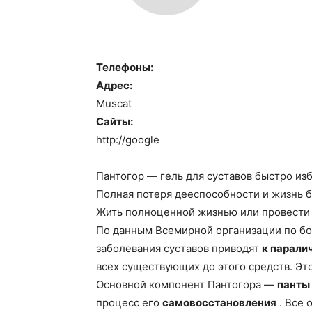
Телефоны:
Адрес:
Muscat
Сайты:
http://google
Пантогор — гель для суставов быстро изба
Полная потеря дееспособности и жизнь бе
Жить полноценной жизнью или провести 
По данным Всемирной организации по б
заболевания суставов приводят
к парали
всех существующих до этого средств. Эт
Основной компонент Пантогора —
панты
процесс его
самовосстановления
. Все 