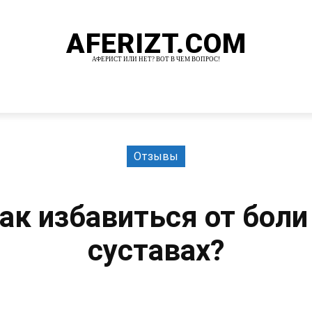
AFERIZT.COM
АФЕРИСТ ИЛИ НЕТ? ВОТ В ЧЕМ ВОПРОС!
И
MORE
Отзывы
ак избавиться от боли
суставах?