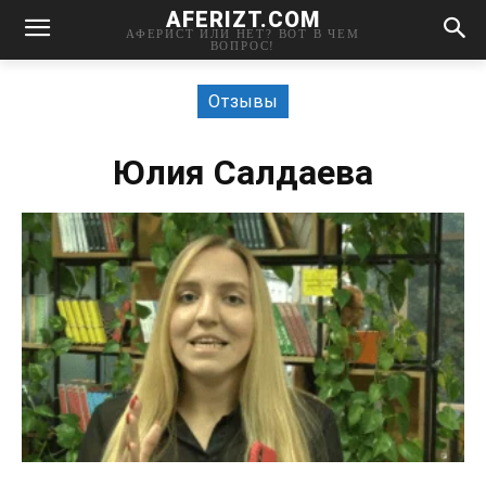
AFERIZT.COM
АФЕРИСТ ИЛИ НЕТ? ВОТ В ЧЕМ
ВОПРОС!
Отзывы
Юлия Салдаева