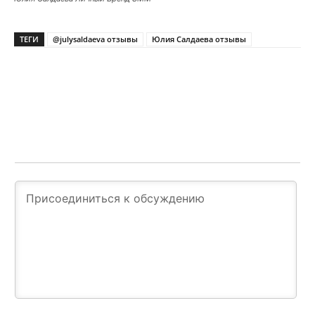
ТЕГИ
@julysaldaeva отзывы
Юлия Салдаева отзывы