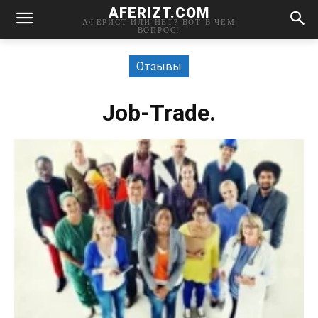
AFERIZT.COM
АФЕРИСТ ИЛИ НЕТ? ВОТ В ЧЕМ
ВОПРОС!
Отзывы
Job-Trade.