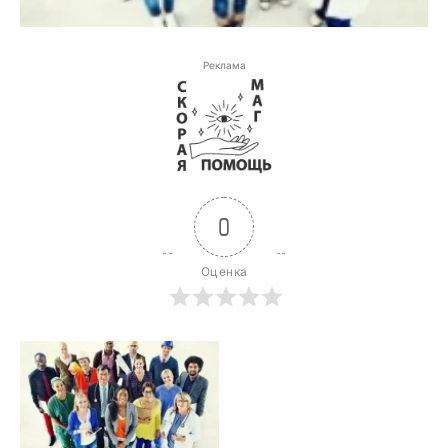
Реклама
0
Оценка