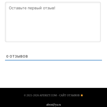
0
ОТЗЫВОВ
© 2021-2026 AFERIZT.COM - САЙТ ОТЗЫВОВ
aferzt@ya.ru