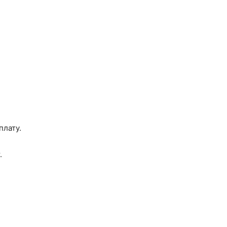
плату.
.