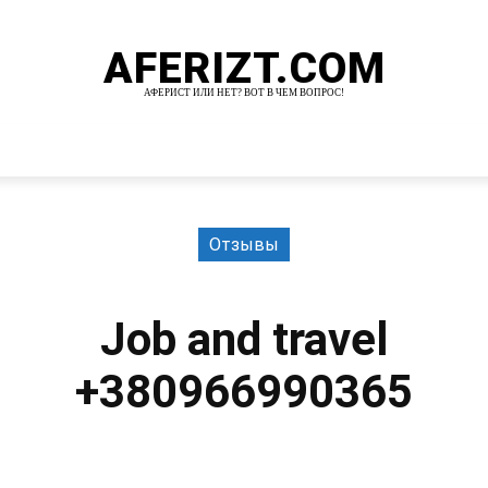
AFERIZT.COM
АФЕРИСТ ИЛИ НЕТ? ВОТ В ЧЕМ ВОПРОС!
И
MORE
Отзывы
Job and travel
+380966990365