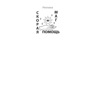
Реклама