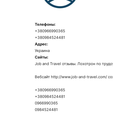
Телефоны:
+380966990365
+380984524481
Адрес:
Украина
Сайты:
Job and Travel отзывы. Лохотрон по труд
Вебсайт http://www.job-and-travel.com/ со
+380966990365
+380984524481
0966990365
0984524481