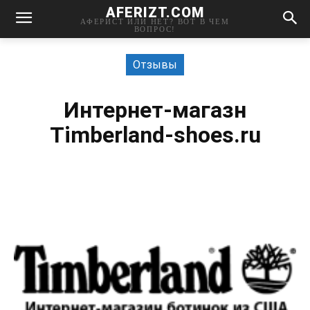
AFERIZT.COM
АФЕРИСТ ИЛИ НЕТ? ВОТ В ЧЕМ
ВОПРОС!
Отзывы
Интернет-магазн
Timberland-shoes.ru