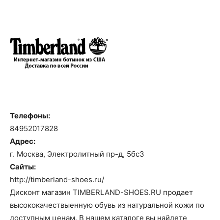
Телефоны:
84952017828
Адрес:
г. Москва, Электролитный пр-д, 5бс3
Сайты:
http://timberland-shoes.ru/
Дисконт магазин TIMBERLAND-SHOES.RU продает
высококачествыенную обувь из натуральной кожи по
доступным ценам. В нашем каталоге вы найдете