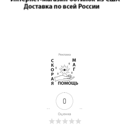
Реклама
0
Оценка