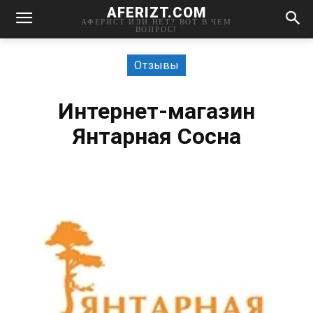
AFERIZT.COM
АФЕРИСТ ИЛИ НЕТ? ВОТ В ЧЕМ
ВОПРОС!
Отзывы
Интернет-магазин
Янтарная Сосна