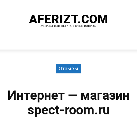
AFERIZT.COM
АФЕРИСТ ИЛИ НЕТ? ВОТ В ЧЕМ ВОПРОС!
И
MORE
Отзывы
Интернет — магазин
spect-room.ru