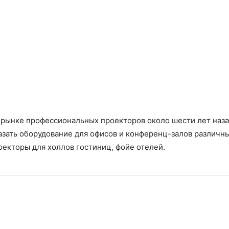
 рынке профессиональных проекторов около шести лет наза
азать оборудование для офисов и конференц-залов различ
оекторы для холлов гостиниц, фойе отелей.