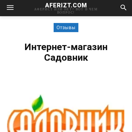
AFERIZT.COM
АФЕРИСТ ИЛИ НЕТ? ВОТ В ЧЕМ
ВОПРОС!
Отзывы
Интернет-магазин
Садовник