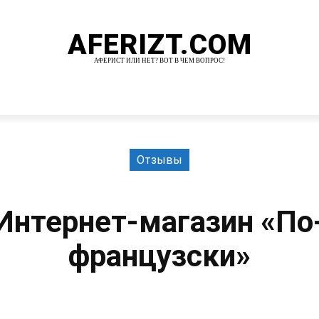
AFERIZT.COM
АФЕРИСТ ИЛИ НЕТ? ВОТ В ЧЕМ ВОПРОС!
И
MORE
Отзывы
Интернет-магазин «По
французски»