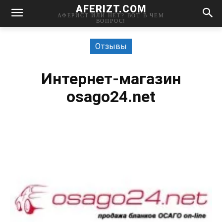
AFERIZT.COM
АФЕРИСТ ИЛИ НЕТ? ВОТ В ЧЕМ
ВОПРОС!
Отзывы
Интернет-магазин
osago24.net