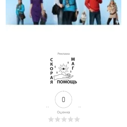
Реклама
0
Оценка