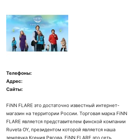
Телефоны:
Адрес:
Сайты:
FiNN FLARE это достаточно известный интернет-
магазин на территории России. Торговая марка FiNN
FLARE является представителем финской компании
Ruveta OY, президентом которой является наша
землячка Ксения Рясова. FiNN FLARE это сеть