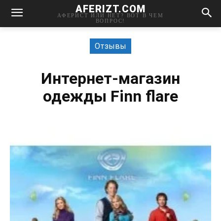
AFERIZT.COM
АФЕРИСТ ИЛИ НЕТ? ВОТ В ЧЕМ
ВОПРОС!
Отзывы
Интернет-магазин
одежды Finn flare