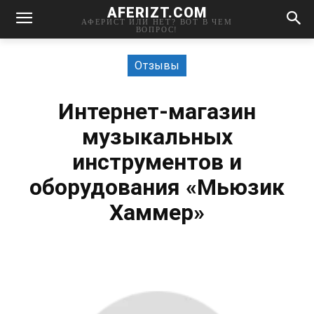
AFERIZT.COM
АФЕРИСТ ИЛИ НЕТ? ВОТ В ЧЕМ
ВОПРОС!
Отзывы
Интернет-магазин
музыкальных
инструментов и
оборудования «Мьюзик
Хаммер»