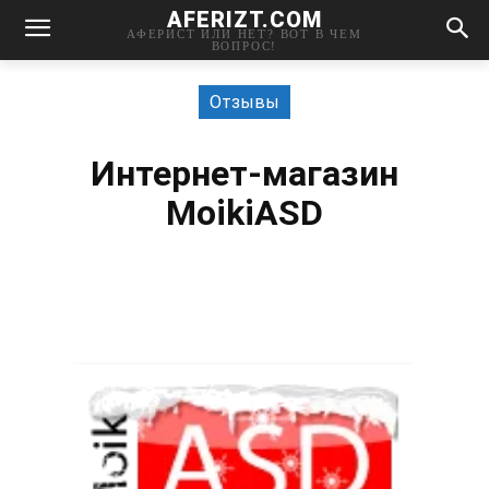
AFERIZT.COM
АФЕРИСТ ИЛИ НЕТ? ВОТ В ЧЕМ
ВОПРОС!
Отзывы
Интернет-магазин
MoikiASD