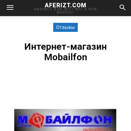
AFERIZT.COM
АФЕРИСТ ИЛИ НЕТ? ВОТ В ЧЕМ
ВОПРОС!
Отзывы
Интернет-магазин
Mobailfon