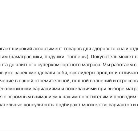
агает широкий ассортимент товаров для здорового сна и от
ним (наматрасники, подушки, топперы). Покупатель может в
анта до элитного суперкомфортного матраса. Мы работаем 
ов уже зарекомендовали себя, как лидеры продаж и отлича
ачение в нашей стремительной, полной волнений и стрессов
евозможными вариациями и пожеланиями при выборе матрас
я с огромным вниманием к нашим посетителям и проводим 
ательные консультанты подбирают множество вариантов и 