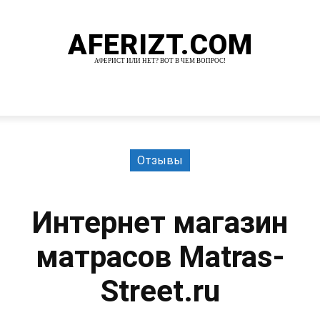
AFERIZT.COM
АФЕРИСТ ИЛИ НЕТ? ВОТ В ЧЕМ ВОПРОС!
И
MORE
Отзывы
Интернет магазин
матрасов Matras-
Street.ru