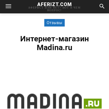
AFERIZT.COM
АФЕРИСТ ИЛИ НЕТ? ВОТ В ЧЕМ
ВОПРОС!
Отзывы
Интернет-магазин
Madina.ru