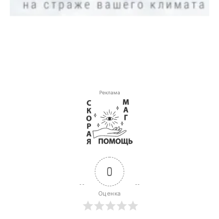
Реклама
0
Оценка