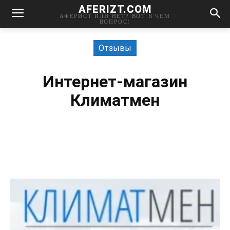
AFERIZT.COM
АФЕРИСТ ИЛИ НЕТ? ВОТ В ЧЕМ
ВОПРОС!
Отзывы
Интернет-магазин
Климатмен