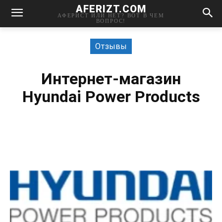
AFERIZT.COM
АФЕРИСТ ИЛИ НЕТ? ВОТ В ЧЕМ
ВОПРОС!
Отзывы
Интернет-магазин
Hyundai Power Products