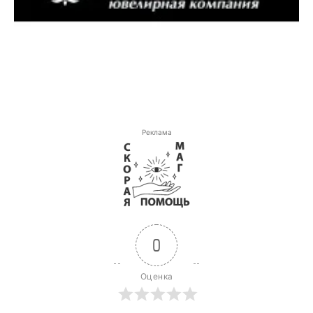
Реклама
0
Оценка