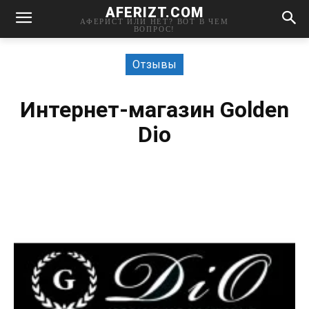
AFERIZT.COM
АФЕРИСТ ИЛИ НЕТ? ВОТ В ЧЕМ
ВОПРОС!
Отзывы
Интернет-магазин Golden
Dio