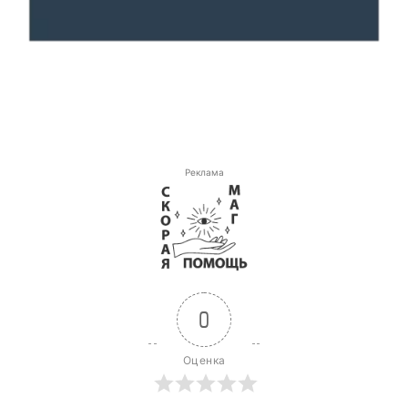
Реклама
0
Оценка