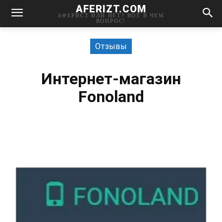
AFERIZT.COM
АФЕРИСТ ИЛИ НЕТ? ВОТ В ЧЕМ
ВОПРОС!
Отзывы
Интернет-магазин
Fonoland