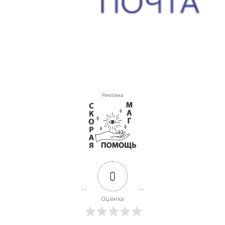
Реклама
0
Оценка