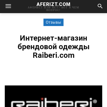
AFERIZT.COM
АФЕРИСТ ИЛИ НЕТ? ВОТ В ЧЕМ
ВОПРОС!
Отзывы
Интернет-магазин
брендовой одежды
Raiberi.com