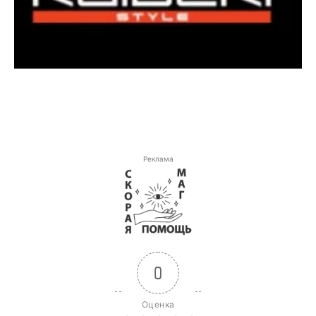
Реклама
0
Оценка