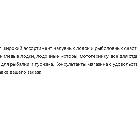
т широкий ассортимент надувных лодок и рыболовных снасте
килевые лодки, лодочные моторы, мототехнику, все для отд
 для рыбалки и туризма. Консультанты магазина с удовольс
вке вашего заказа.