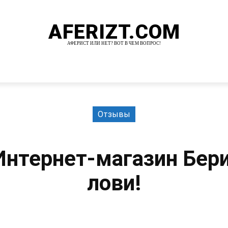
AFERIZT.COM
АФЕРИСТ ИЛИ НЕТ? ВОТ В ЧЕМ ВОПРОС!
И
MORE
Отзывы
Интернет-магазин Бери
лови!