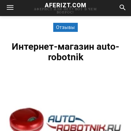
AFERIZT.COM
АФЕРИСТ ИЛИ НЕТ? ВОТ В ЧЕМ
ВОПРОС!
Отзывы
Интернет-магазин auto-
robotnik