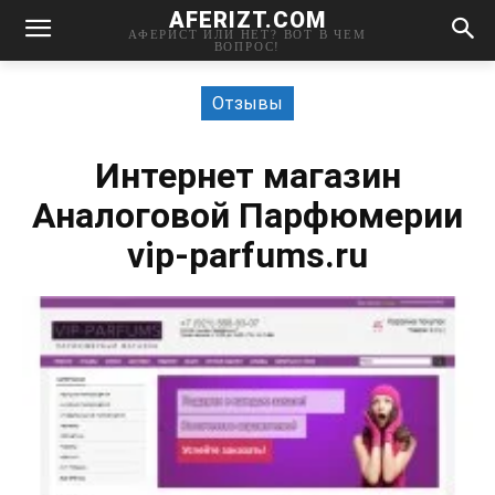
AFERIZT.COM
АФЕРИСТ ИЛИ НЕТ? ВОТ В ЧЕМ
ВОПРОС!
Отзывы
Интернет магазин
Аналоговой Парфюмерии
vip-parfums.ru