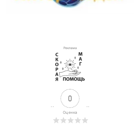
Реклама
0
Оценка