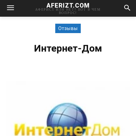
AFERIZT.COM
АФЕРИСТ ИЛИ НЕТ? ВОТ В ЧЕМ
ВОПРОС!
Отзывы
Интернет-Дом