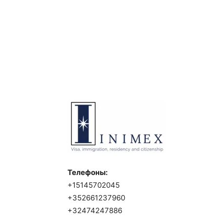
Телефоны:
+15145702045
+352661237960
+32474247886