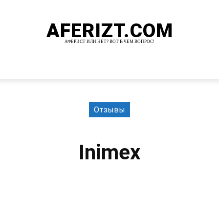
AFERIZT.COM
АФЕРИСТ ИЛИ НЕТ? ВОТ В ЧЕМ ВОПРОС!
И
MORE
Отзывы
Inimex