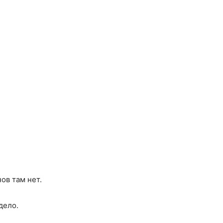
ов там нет.
дело.