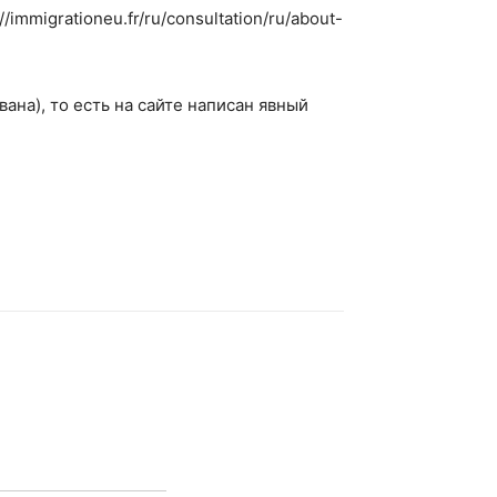
mmigrationeu.fr/ru/consultation/ru/about-
ана), то есть на сайте написан явный