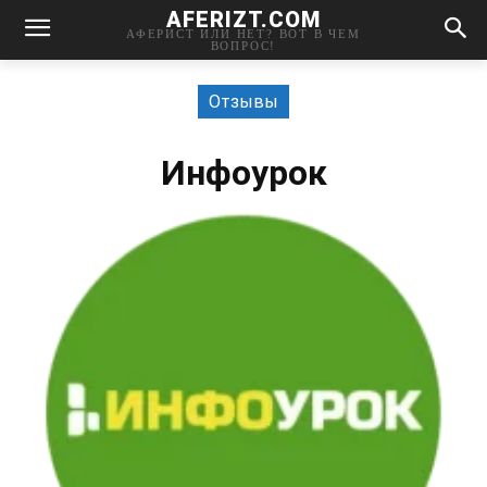
AFERIZT.COM
АФЕРИСТ ИЛИ НЕТ? ВОТ В ЧЕМ
ВОПРОС!
Отзывы
Инфоурок