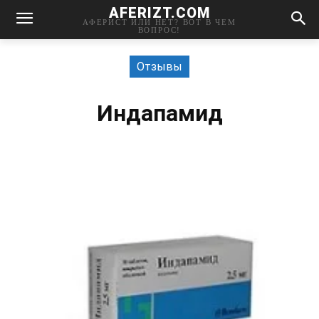
AFERIZT.COM
АФЕРИСТ ИЛИ НЕТ? ВОТ В ЧЕМ
ВОПРОС!
Отзывы
Индапамид