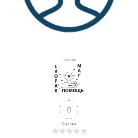
Реклама
0
Оценка