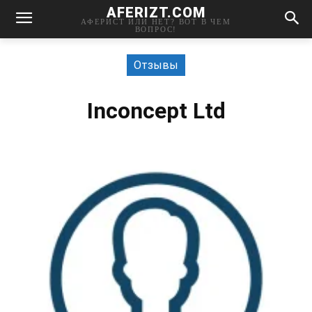
AFERIZT.COM
АФЕРИСТ ИЛИ НЕТ? ВОТ В ЧЕМ
ВОПРОС!
Отзывы
Inconcept Ltd