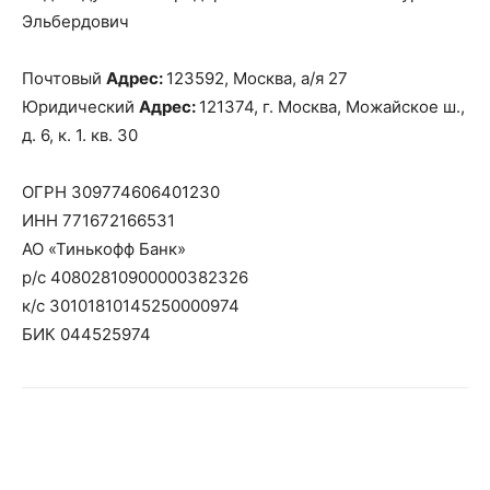
Эльбердович
Почтовый
Адрес:
123592, Москва, а/я 27
Юридический
Адрес:
121374, г. Москва, Можайское ш.,
д. 6, к. 1. кв. 30
ОГРН 309774606401230
ИНН 771672166531
АО «Тинькофф Банк»
р/с 40802810900000382326
к/с 30101810145250000974
БИК 044525974