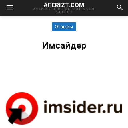
AFERIZT.COM
АФЕРИСТ ИЛИ НЕТ? ВОТ В ЧЕМ
ВОПРОС!
Отзывы
Имсайдер