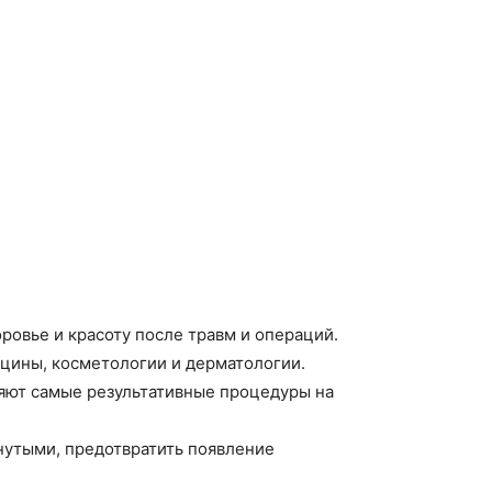
овье и красоту после травм и операций.
ицины, косметологии и дерматологии.
яют самые результативные процедуры на
нутыми, предотвратить появление