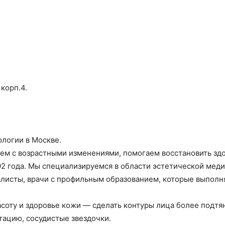
 корп.4.
ологии в Москве.
м с возрастными изменениями, помогаем восстановить здор
1992 года. Мы специализируемся в области эстетической мед
листы, врачи с профильным образованием, которые выполн
соту и здоровье кожи — сделать контуры лица более подтя
тацию, сосудистые звездочки.