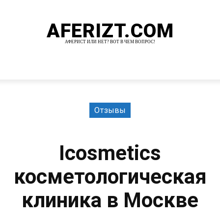
AFERIZT.COM
АФЕРИСТ ИЛИ НЕТ? ВОТ В ЧЕМ ВОПРОС!
И
MORE
Отзывы
Icosmetics
косметологическая
клиника в Москве