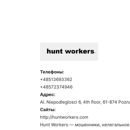
Телефоны:
+48513693362
+48572374946
Адрес:
Al. Niepodleglosci 6, 4th floor, 61-874 Pozn
Сайты:
http://huntworkers.com
Hunt Workers — мошенники, нелегальное 