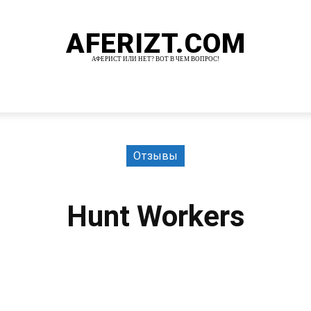
AFERIZT.COM
АФЕРИСТ ИЛИ НЕТ? ВОТ В ЧЕМ ВОПРОС!
И
MORE
Отзывы
Hunt Workers