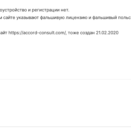
доустройство и регистрации нет.
ем сайте указывают фальшивую лицензию и фальшивый польс
йт https://accord-consult.com/, тоже создан 21.02.2020