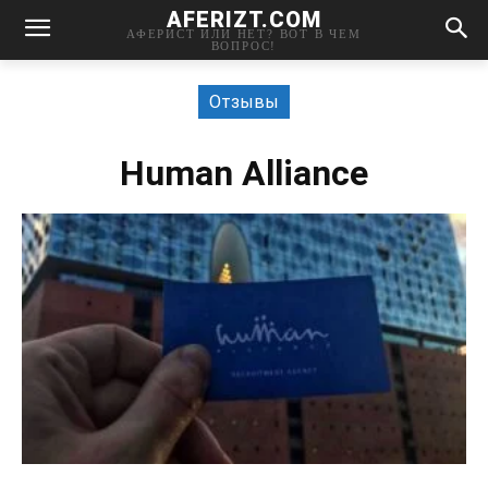
AFERIZT.COM
АФЕРИСТ ИЛИ НЕТ? ВОТ В ЧЕМ
ВОПРОС!
Отзывы
Human Alliance