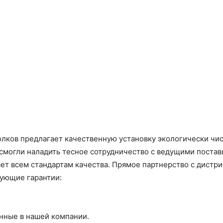
лков предлагает качественную установку экологически чис
 смогли наладить тесное сотрудничество с ведущими поста
ет всем стандартам качества. Прямое партнерство с дистр
дующие гарантии:
нные в нашей компании.