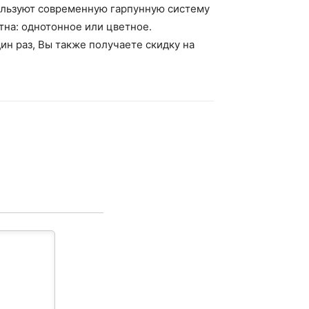
ользуют современную гарпунную систему
отна: однотонное или цветное.
дин раз, Вы также получаете скидку на