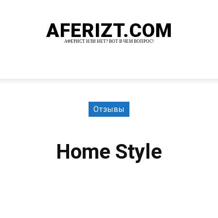
AFERIZT.COM
АФЕРИСТ ИЛИ НЕТ? ВОТ В ЧЕМ ВОПРОС!
И
MORE
Отзывы
Home Style