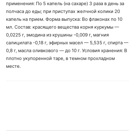
применения: По 5 капель (на сахаре) 3 раза в день за
полчаса до еды; при приступах желчной колики 20
капель на прием. Форма выпуска: Во флаконах по 10
мл. Состав: красящего вещества корня куркумы —
0,0225 г, эмодина из крушины -0,009 г, магния
салицилата -0,18 г, эфирных масел — 5,535 г, спирта —
0,8 г, масла оливкового — до 10 г. Условия хранения: В
плотно укупоренной таре, в темном прохладном
месте.