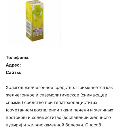
Телефоны:
Адрес:
Сайты:
Холагол желчегонное средство. Применяется как
желчегонное и спазмолитическое (снимающее
спазмы) средство при гепатохолециститах
(сочетанном воспалении ткани печени и желчных
протоков) и холециститах (воспалении желчного
пузыря) и желчнокаменной болезни. Способ