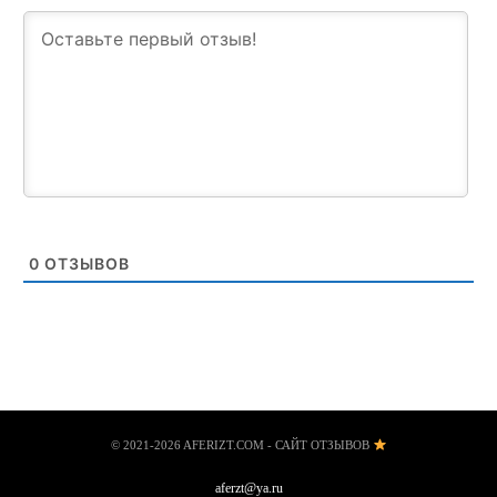
0
ОТЗЫВОВ
© 2021-2026 AFERIZT.COM - САЙТ ОТЗЫВОВ
aferzt@ya.ru