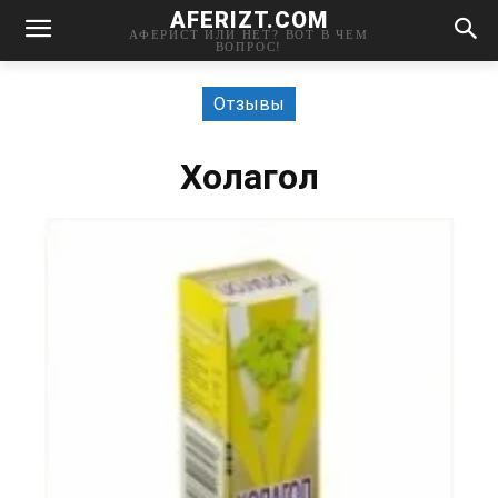
AFERIZT.COM
АФЕРИСТ ИЛИ НЕТ? ВОТ В ЧЕМ
ВОПРОС!
Отзывы
Холагол