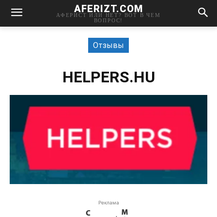
AFERIZT.COM
АФЕРИСТ ИЛИ НЕТ? ВОТ В ЧЕМ
ВОПРОС!
Отзывы
HELPERS.HU
Реклама