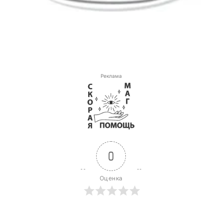
Реклама
0
Оценка