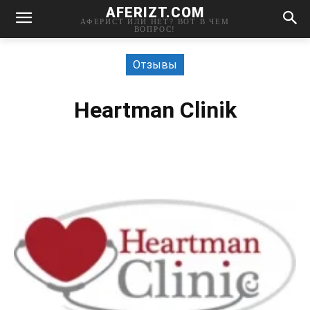
AFERIZT.COM
АФЕРИСТ ИЛИ НЕТ? ВОТ В ЧЕМ
ВОПРОС!
Отзывы
Heartman Clinik