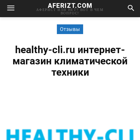
AFERIZT.COM
АФЕРИСТ ИЛИ НЕТ? ВОТ В ЧЕМ
ВОПРОС!
Отзывы
healthy-cli.ru интернет-
магазин климатической
техники